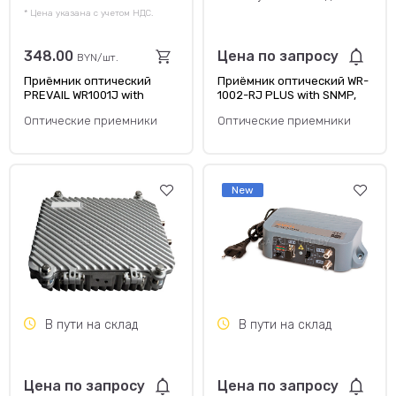
* Цена указана с учетом НДС.
348.00
Цена по запросу
BYN/шт.
Приёмник оптический
Приёмник оптический WR-
PREVAIL WR1001J with
1002-RJ PLUS with SNMP,
SC/APC connector
SC/APC connector
Оптические приемники
Оптические приемники
New
В пути на склад
В пути на склад
Цена по запросу
Цена по запросу