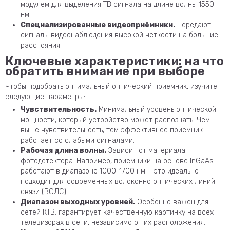
модулем для выделения ТВ сигнала на длине волны 1550
нм.
Специализированные видеоприёмники.
Передают
сигналы видеонаблюдения высокой чёткости на большие
расстояния.
Ключевые характеристики: на что
обратить внимание при выборе
Чтобы подобрать оптимальный оптический приёмник, изучите
следующие параметры:
Чувствительность.
Минимальный уровень оптической
мощности, который устройство может распознать. Чем
выше чувствительность, тем эффективнее приёмник
работает со слабыми сигналами.
Рабочая длина волны.
Зависит от материала
фотодетектора. Например, приёмники на основе InGaAs
работают в диапазоне 1000-1700 нм – это идеально
подходит для современных волоконно оптических линий
связи (ВОЛС).
Диапазон выходных уровней.
Особенно важен для
сетей КТВ: гарантирует качественную картинку на всех
телевизорах в сети, независимо от их расположения.