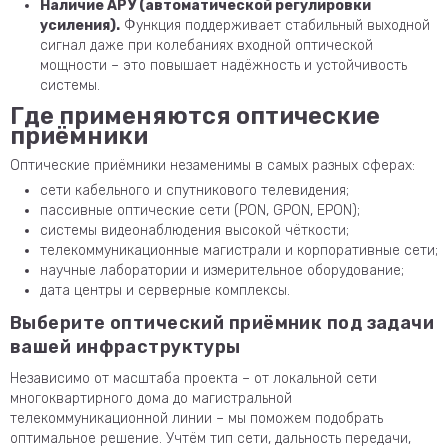
Наличие АРУ (автоматической регулировки
усиления).
Функция поддерживает стабильный выходной
сигнал даже при колебаниях входной оптической
мощности – это повышает надёжность и устойчивость
системы.
Где применяются оптические
приёмники
Оптические приёмники незаменимы в самых разных сферах:
сети кабельного и спутникового телевидения;
пассивные оптические сети (PON, GPON, EPON);
системы видеонаблюдения высокой чёткости;
телекоммуникационные магистрали и корпоративные сети;
научные лаборатории и измерительное оборудование;
дата центры и серверные комплексы.
Выберите оптический приёмник под задачи
вашей инфраструктуры
Независимо от масштаба проекта – от локальной сети
многоквартирного дома до магистральной
телекоммуникационной линии – мы поможем подобрать
оптимальное решение. Учтём тип сети, дальность передачи,