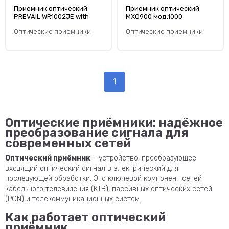
Приёмник оптический
Приемник оптический
PREVAIL WR1002JE with
MXO900 мод.1000
SC/APC connector
Оптические приемники
Оптические приемники
1
Оптические приёмники: надёжное
преобразование сигнала для
современных сетей
Оптический приёмник
– устройство, преобразующее
входящий оптический сигнал в электрический для
последующей обработки. Это ключевой компонент сетей
кабельного телевидения (КТВ), пассивных оптических сетей
(PON) и телекоммуникационных систем.
Как работает оптический
приёмник