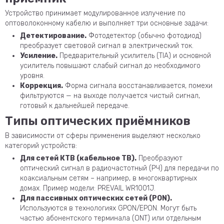
Устройство принимает модулированное излучение по
оптоволоконному кабелю и выполняет три основные задачи:
Детектирование.
Фотодетектор (обычно фотодиод)
преобразует световой сигнал в электрический ток.
Усиление.
Предварительный усилитель (TIA) и основной
усилитель повышают слабый сигнал до необходимого
уровня.
Коррекция.
Форма сигнала восстанавливается, помехи
фильтруются — на выходе получается чистый сигнал,
готовый к дальнейшей передаче.
Типы оптических приёмников
В зависимости от сферы применения выделяют несколько
категорий устройств:
Для сетей КТВ (кабельное ТВ).
Преобразуют
оптический сигнал в радиочастотный (РЧ) для передачи по
коаксиальным сетям – например, в многоквартирных
домах. Пример модели: PREVAIL WR1001J.
Для пассивных оптических сетей (PON).
Используются в технологиях GPON/EPON. Могут быть
частью абонентского терминала (ONT) или отдельным