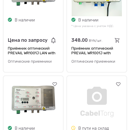
В наличии
В наличии
* Цена указана с учетом НДС.
Цена по запросу
348.00
BYN/шт.
Приёмник оптический
Приёмник оптический
PREVAIL WR1001J LAN with
PREVAIL WR1001J with
FC/APC connector
FC/APC connector
Оптические приемники
Оптические приемники
В наличии
В пути на склад