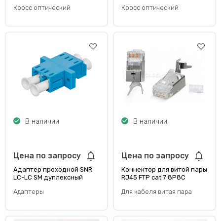
портов
Кросс оптический
Кросс оптический
В наличии
В наличии
Цена по запросу
Цена по запросу
Адаптер проходной SNR
Коннектор для витой пары
LC-LC SM дуплексный
RJ45 FTP cat 7 8P8C
экранированный.
Адаптеры
Для кабеля витая пара