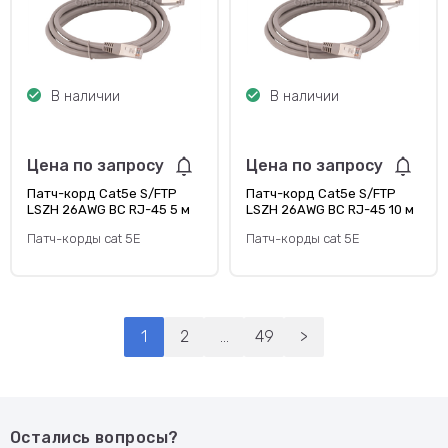
В наличии
В наличии
Цена по запросу
Цена по запросу
Патч-корд Cat5e S/FTP
Патч-корд Cat5e S/FTP
LSZH 26AWG BC RJ-45 5 м
LSZH 26AWG BC RJ-45 10 м
Патч-корды cat 5E
Патч-корды cat 5E
1
2
...
49
>
Остались вопросы?