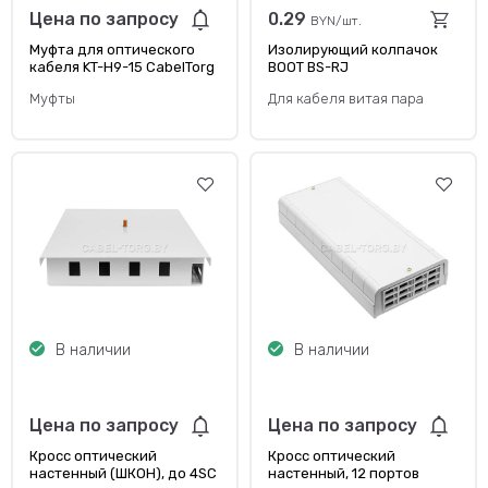
Цена по запросу
0.29
BYN/шт.
Муфта для оптического
Изолирующий колпачок
кабеля KT-H9-15 CabelTorg
BOOT BS-RJ
Муфты
Для кабеля витая пара
В наличии
В наличии
Цена по запросу
Цена по запросу
Кросс оптический
Кросс оптический
настенный (ШКОН), до 4SC
настенный, 12 портов