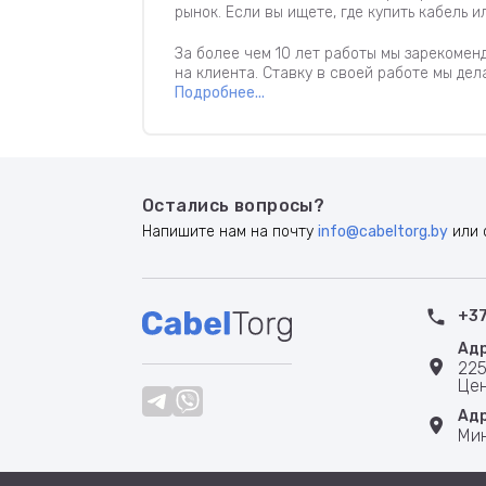
рынок. Если вы ищете, где купить кабель и
За более чем 10 лет работы мы зарекоме
на клиента. Ставку в своей работе мы де
Подробнее...
Остались вопросы?
Напишите нам на почту
info@cabeltorg.by
или 
+37
Адр
225
Цен
Адр
Мин