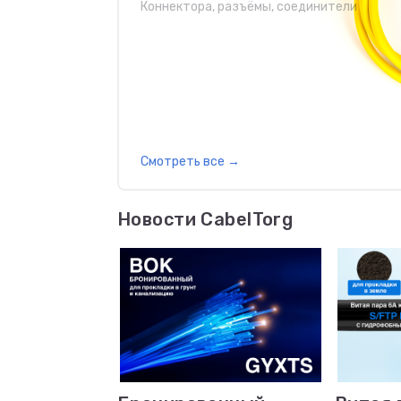
Коннектора, разъёмы, соединители
Смотреть все
→
Новости CabelTorg