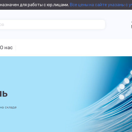
назначен для работы с юр.лицами.
Все цены на сайте указаны с 
О нас
ль
 на складе