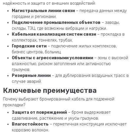
надёжность и защита от внешних воздействий:
Магистральные линии связи
– передача данных между
городами и регионами.
Подключение промышленных объектов
– заводы,
склады, ТЭЦ, где возможны вибрации и нагрузки.
Кабельная канализация систем связи
– прокладка в
коллекторах, тоннелях, трубах.
Городские сети
– подключение жилых комплексов,
бизнес центров, больниц.
Объекты с агрессивными условиями
– зоны с высокой
влажностью, риском затопления или активностью
грызунов.
Резервные линии
– для дублирования воздушных трасс в
случае аварий.
Ключевые преимущества
Почему выбирают бронированный кабель для подземной
прокладки?
Защита от повреждений
– броня выдерживает
сдавливание, растяжение и укусы грызунов.
Влагостойкость
– герметичная конструкция исключает
коррозию волокон.