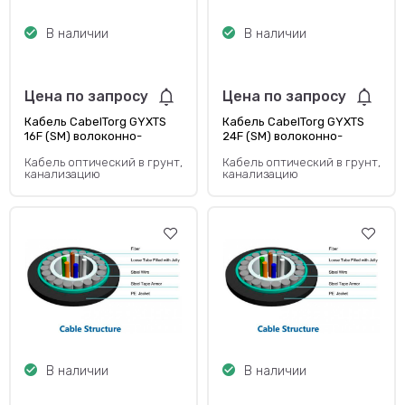
В наличии
В наличии
Цена по запросу
Цена по запросу
Кабель CabelTorg GYXTS
Кабель CabelTorg GYXTS
16F (SM) волоконно-
24F (SM) волоконно-
оптический —
оптический —
Кабель оптический в грунт,
Кабель оптический в грунт,
одномодовый
одномодовый
канализацию
канализацию
В наличии
В наличии