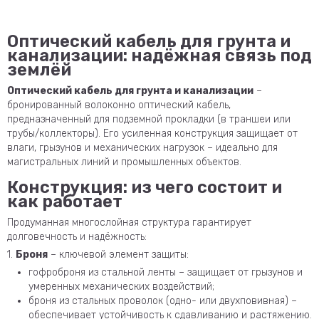
Оптический кабель для грунта и
канализации: надёжная связь под
землёй
Оптический кабель для грунта и канализации
–
бронированный волоконно оптический кабель,
предназначенный для подземной прокладки (в траншеи или
трубы/коллекторы). Его усиленная конструкция защищает от
влаги, грызунов и механических нагрузок – идеально для
магистральных линий и промышленных объектов.
Конструкция: из чего состоит и
как работает
Продуманная многослойная структура гарантирует
долговечность и надёжность:
1.
Броня
– ключевой элемент защиты:
гофроброня из стальной ленты – защищает от грызунов и
умеренных механических воздействий;
броня из стальных проволок (одно- или двухповивная) –
обеспечивает устойчивость к сдавливанию и растяжению.