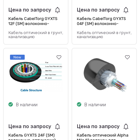
Цена по запросу
Цена по запросу
Кабель CabelTorg GYXTS
Кабель CabelTorg GYXTS
12F (SM) волоконно-
04F (SM) волоконно-
оптический —
оптический —
Кабель оптический в грунт,
Кабель оптический в грунт,
одномодовый
одномодовый
канализацию
канализацию
New
В наличии
В наличии
Цена по запросу
Цена по запросу
Кабель GYXTS 24F (SM)
Кабель оптический Alpha