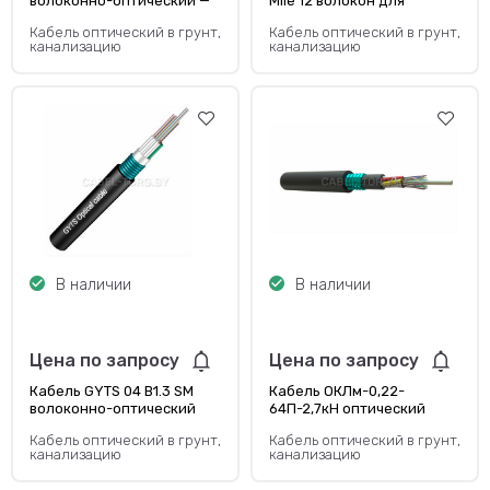
волоконно-оптический —
Mile 12 волокон для
одномодовый
канализации
Кабель оптический в грунт,
Кабель оптический в грунт,
канализацию
канализацию
В наличии
В наличии
Цена по запросу
Цена по запросу
Кабель GYTS 04 B1.3 SM
Кабель ОКЛм-0,22-
волоконно-оптический
64П-2,7кН оптический
Кабель оптический в грунт,
Кабель оптический в грунт,
канализацию
канализацию