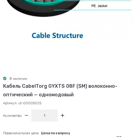
В наличии
Кабель CabelTorg GYXTS 08F (SM) волоконно-
оптический — одномодовый
Артикул:
ut-00005025
Количество
Первоначальная цена:
Цена по запросу