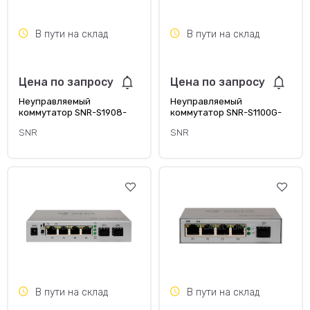
В пути на склад
В пути на склад
Цена по запросу
Цена по запросу
Неуправляемый
Неуправляемый
коммутатор SNR-S1908-
коммутатор SNR-S1100G-
1GS
8T
SNR
SNR
В пути на склад
В пути на склад