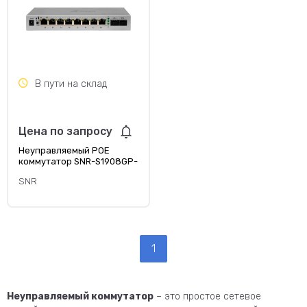
В пути на склад
Цена по запросу
Неуправляемый POE
коммутатор SNR-S1908GP-
2S
SNR
1
Неуправляемый коммутатор
– это простое сетевое