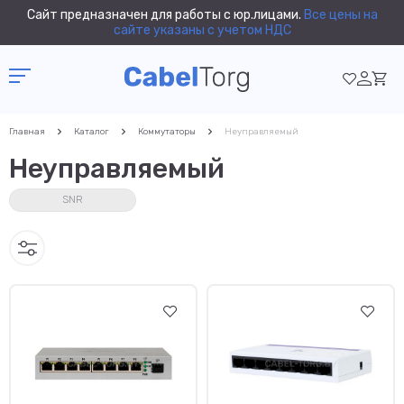
Сайт предназначен для работы с юр.лицами.
Все цены на
сайте указаны с учетом НДС
Главная
Каталог
Коммутаторы
Неуправляемый
Неуправляемый
SNR