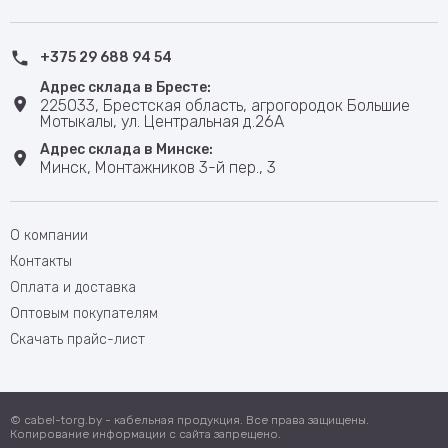
+375 29 688 94 54
Адрес склада в Бресте:
225033, Брестская область, агрогородок Большие
Мотыкалы, ул. Центральная д.26А
Адрес склада в Минске:
Минск, Монтажников 3-й пер., 3
О компании
Контакты
Оплата и доставка
Оптовым покупателям
Скачать прайс-лист
© cabel-torg.by - кабельная продукция. Все права защищены.
Копирование информации с сайта запрещено.