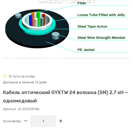
В пути на склад
Доставим в течение 14 дней
Кабель оптический GYXTW 24 волокна (SM) 2,7 кН —
одномодовый
Артикул:
ut-00005146
Количество