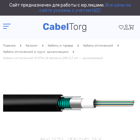
Сайт предназначен для работы с юр.лицами.
Все цены на
сайте указаны с учетом НДС
Главная
Каталог
Кабель и провод
Кабель оптический
Кабель оптический в грунт, канализацию
Кабель оптический GYXTW 24 волокна (SM) 2,7 кН — одномодовый