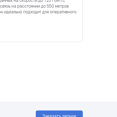
ных на скорости до 1.25 Гбит/с.
связь на расстоянии до 550 метров
он идеально подходит для оперативного
Заказать звонок