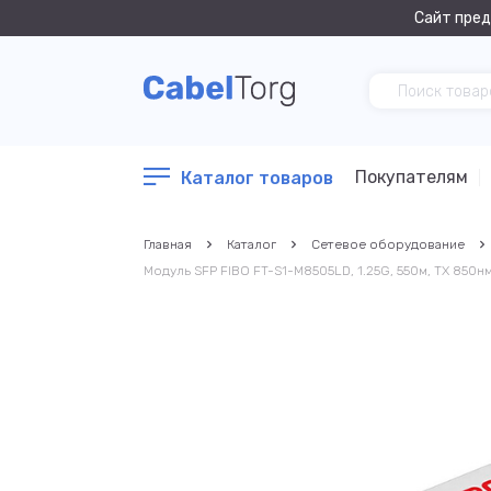
Сайт пред
Покупателям
Каталог товаров
Главная
Каталог
Сетевое оборудование
Модуль SFP FIBO FT-S1-M8505LD, 1.25G, 550м, TX 850нм