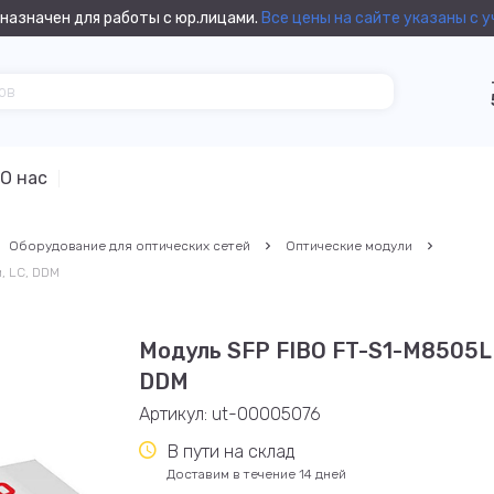
назначен для работы с юр.лицами.
Все цены на сайте указаны с 
О нас
Оборудование для оптических сетей
Оптические модули
, LC, DDM
Модуль SFP FIBO FT-S1-M8505LD,
DDM
Артикул:
ut-00005076
В пути на склад
Доставим в течение 14 дней