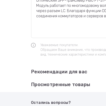
Оптический SFP-трансивер FIBO FT-S1-
Модуль работает по многомодовому вол
через разъем LC. Благодаря функции D
соединения коммутаторов и серверов в
Уважаемые покупатели.
Обращаем Ваше внимание, что производи
вид, технические характеристики и комп
Рекомендации для вас
Просмотренные товары
Остались вопросы?