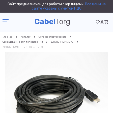
Сайт предназначен для работы с юр.лицами.
Все цены на
сайте указаны с учетом НДС
Главная
Каталог
Сетевое оборудование
Оборудование для телевидения
Шнуры HDMI, DVG
Кабель HDMI - HDMI 1,8 м, HD145