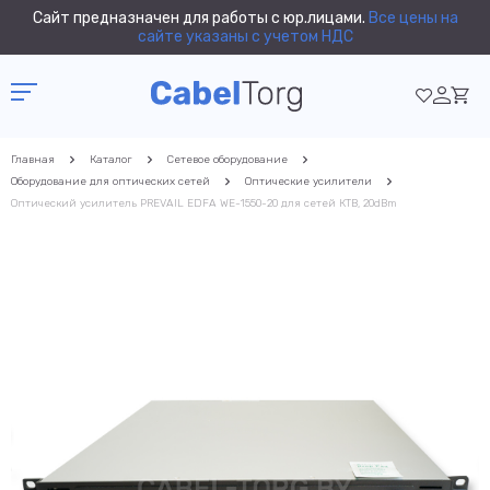
Сайт предназначен для работы с юр.лицами.
Все цены на
сайте указаны с учетом НДС
Главная
Каталог
Сетевое оборудование
Оборудование для оптических сетей
Оптические усилители
Оптический усилитель PREVAIL EDFA WE-1550-20 для сетей КТВ, 20dBm