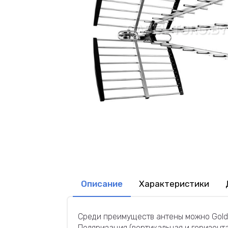
Описание
Характеристики
Среди преимуществ антены можно Gold
Поляризация (вертикальная и горизонта