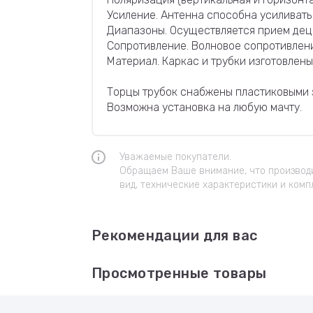
Усиление. Антенна способна усиливать 
Диапазоны. Осуществляется прием децим
Сопротивление. Волновое сопротивлени
Материал. Каркас и трубки изготовлены 
Торцы трубок снабжены пластиковыми з
Возможна установка на любую мачту.
Уважаемые покупатели.
Обращаем Ваше внимание, что производи
вид, технические характеристики и комп
Рекомендации для вас
Просмотренные товары