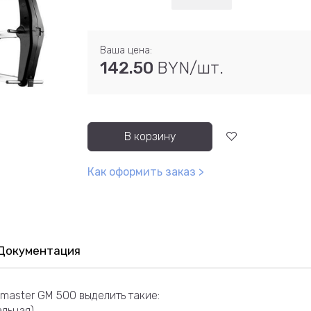
Ваша цена:
142.50
BYN/шт.
В корзину
Как оформить заказ >
Документация
master GM 500 выделить такие:
льная).