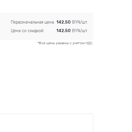
Первоначальная цена:
142.50
BYN/шт.
Цена со скидкой:
142.50
BYN/шт.
*Все цены указаны с учетом НДС.