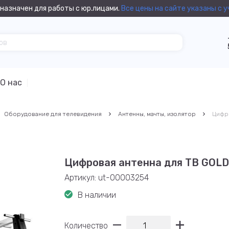
назначен для работы с юр.лицами.
Все цены на сайте указаны с 
О нас
Оборудование для телевидения
Антенны, мачты, изолятор
Цифр
Цифровая антенна для ТВ GO
Артикул:
ut-00003254
В наличии
Количество