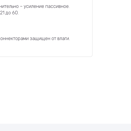
нительно – усиление пассивное.
21 до 60.
коннекторами защищен от влаги.