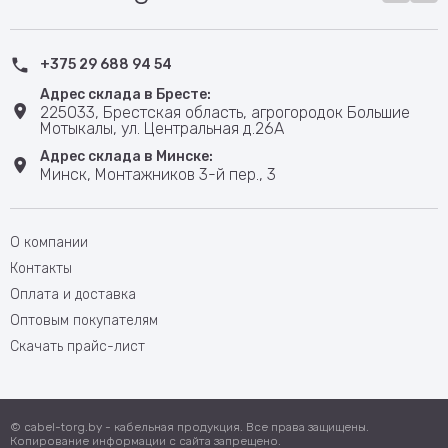
+375 29 688 94 54
Адрес склада в Бресте:
225033, Брестская область, агрогородок Большие
Мотыкалы, ул. Центральная д.26А
Адрес склада в Минске:
Минск, Монтажников 3-й пер., 3
О компании
Контакты
Оплата и доставка
Оптовым покупателям
Скачать прайс-лист
© cabel-torg.by - кабельная продукция. Все права защищены.
Копирование информации с сайта запрещено.