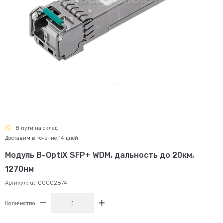
В пути на склад
Доставим в течение 14 дней
Модуль B-OptiX SFP+ WDM, дальность до 20км,
1270нм
Артикул:
ut-00002874
Количество