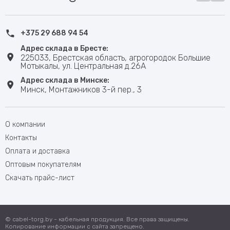
+375 29 688 94 54
Адрес склада в Бресте:
225033, Брестская область, агрогородок Большие
Мотыкалы, ул. Центральная д.26А
Адрес склада в Минске:
Минск, Монтажников 3-й пер., 3
О компании
Контакты
Оплата и доставка
Оптовым покупателям
Скачать прайс-лист
© cabel-torg.by - кабельная продукция. Все права защищены.
Копирование информации с сайта запрещено.