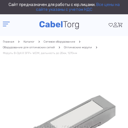
Сайт предназначен для работы с юр.лицами.
Все цены на
сайте указаны с учетом НДС
Главная
Каталог
Сетевое оборудование
Оборудование для оптических сетей
Оптические модули
Модуль B-OptiX SFP+ WDM, дальность до 20км, 1270нм