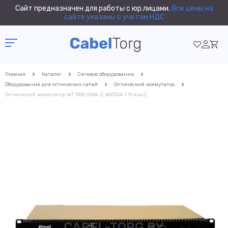
Сайт предназначен для работы с юр.лицами.
Все цены на
сайте указаны с учетом НДС
Главная
Каталог
Сетевое оборудование
Оборудование для оптических сетей
Оптический коммутатор
Оптический коммутатор WT 1550 (OSW-2, WS1524-1 Prevail)