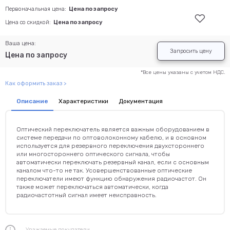
Первоначальная цена:
Цена по запросу
Цена со скидкой:
Цена по запросу
Ваша цена:
Запросить цену
Цена по запросу
*Все цены указаны с учетом НДС.
Как оформить заказ >
Описание
Характеристики
Документация
Оптический переключатель является важным оборудованием в
системе передачи по оптоволоконному кабелю, и в основном
используется для резервного переключения двухстороннего
или многостороннего оптического сигнала, чтобы
автоматически переключать резервный канал, если с основным
каналом что-то не так. Усовершенствованные оптические
переключатели имеют функцию обнаружения радиочастот. Он
также может переключаться автоматически, когда
радиочастотный сигнал имеет неисправность.
Уважаемые покупатели.