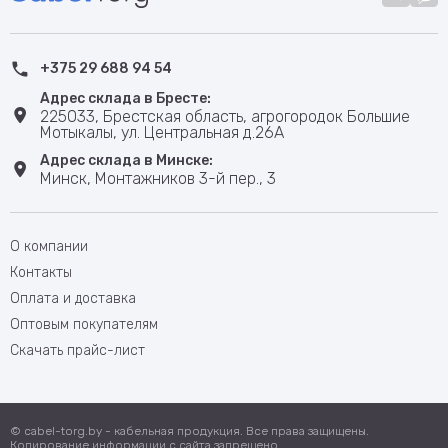
+375 29 688 94 54
Адрес склада в Бресте:
225033, Брестская область, агрогородок Большие
Мотыкалы, ул. Центральная д.26А
Адрес склада в Минске:
Минск, Монтажников 3-й пер., 3
О компании
Контакты
Оплата и доставка
Оптовым покупателям
Скачать прайс-лист
© cabel-torg.by - кабельная продукция. Все права защищены.
Копирование информации с сайта запрещено.