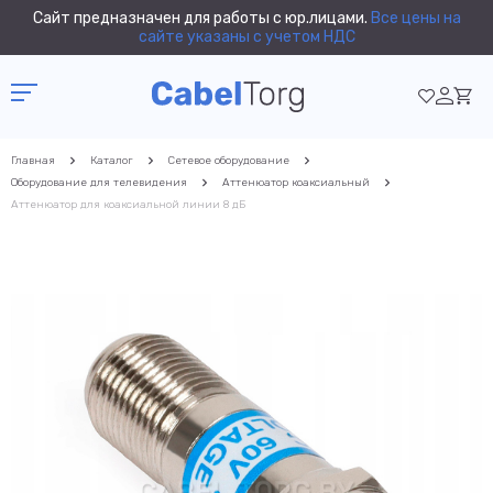
Сайт предназначен для работы с юр.лицами.
Все цены на
сайте указаны с учетом НДС
Главная
Каталог
Сетевое оборудование
Оборудование для телевидения
Аттенюатор коаксиальный
Аттенюатор для коаксиальной линии 8 дБ