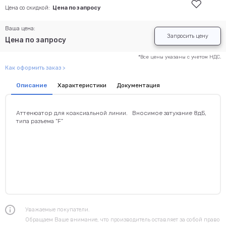
Цена со скидкой:
Цена по запросу
Ваша цена:
Запросить цену
Цена по запросу
*Все цены указаны с учетом НДС.
Как оформить заказ >
Описание
Характеристики
Документация
Аттенюатор для коаксиальной линии. Вносимое затухание 8дБ,
типа разъема “F”
Уважаемые покупатели.
Обращаем Ваше внимание, что производитель оставляет за собой право