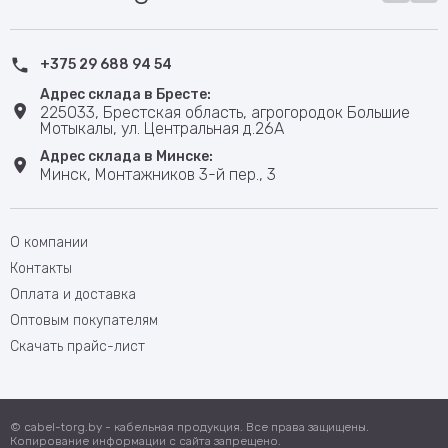
+375 29 688 94 54
Адрес склада в Бресте:
225033, Брестская область, агрогородок Большие
Мотыкалы, ул. Центральная д.26А
Адрес склада в Минске:
Минск, Монтажников 3-й пер., 3
О компании
Контакты
Оплата и доставка
Оптовым покупателям
Скачать прайс-лист
© cabel-torg.by - кабельная продукция. Все права защищены.
Копирование информации с сайта запрещено.