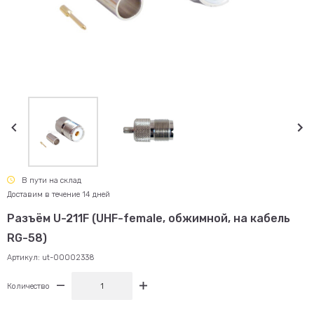
В пути на склад
Доставим в течение 14 дней
Разъём U-211F (UHF-female, обжимной, на кабель
RG-58)
Артикул:
ut-00002338
Количество