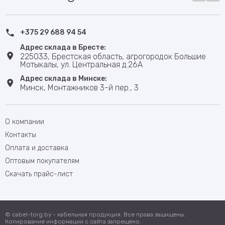
+375 29 688 94 54
Адрес склада в Бресте:
225033, Брестская область, агрогородок Большие
Мотыкалы, ул. Центральная д.26А
Адрес склада в Минске:
Минск, Монтажников 3-й пер., 3
О компании
Контакты
Оплата и доставка
Оптовым покупателям
Скачать прайс-лист
© cabel-torg.by - кабельная продукция. Все права защищены.
Копирование информации с сайта запрещено.