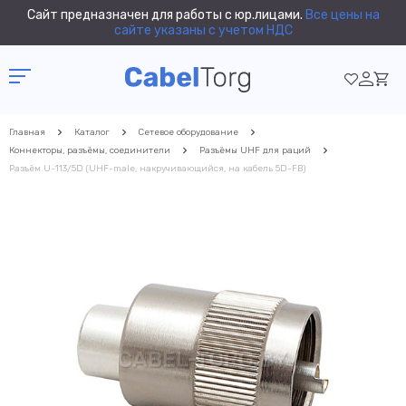
Сайт предназначен для работы с юр.лицами.
Все цены на
сайте указаны с учетом НДС
Главная
Каталог
Сетевое оборудование
Коннекторы, разъёмы, соединители
Разъёмы UHF для раций
Разъём U-113/5D (UHF-male, накручивающийся, на кабель 5D-FB)