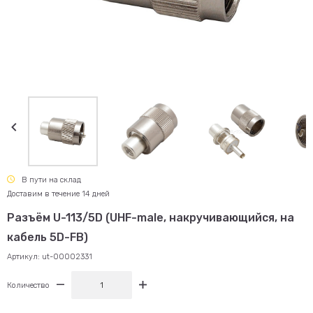
В пути на склад
Доставим в течение 14 дней
Разъём U-113/5D (UHF-male, накручивающийся, на
кабель 5D-FB)
Артикул:
ut-00002331
Количество