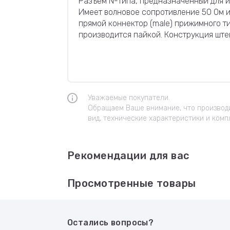
Разъем N-типа, предназначенный для и
Имеет волновое сопротивление 50 Ом и
прямой коннектор (male) прижимного т
производится пайкой. Конструкция шт
Уважаемые покупатели.
Обращаем Ваше внимание, что производи
вид, технические характеристики и комп
Рекомендации для вас
Просмотренные товары
Остались вопросы?