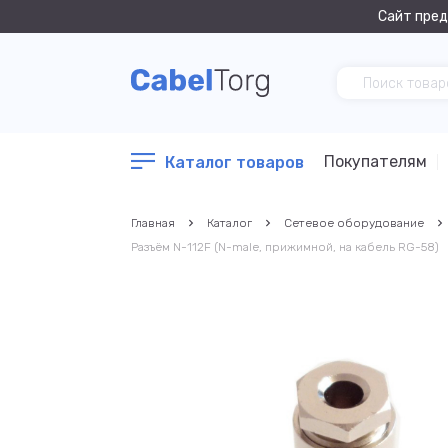
Сайт пред
Покупателям
Каталог товаров
Главная
Каталог
Сетевое оборудование
Разъём N-112F (N-male, прижимной, на кабель RG-58)