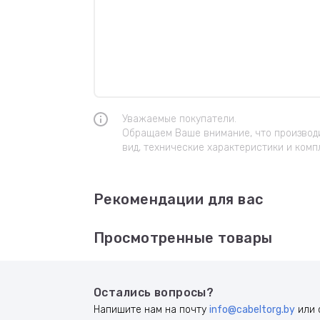
Уважаемые покупатели.
Обращаем Ваше внимание, что производи
вид, технические характеристики и комп
Рекомендации для вас
Просмотренные товары
Остались вопросы?
Напишите нам на почту
info@cabeltorg.by
или 