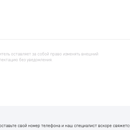
тель оставляет за собой право изменять внешний
лектацию без уведомления.
оставьте свой номер телефона и наш специалист вскоре свяжется