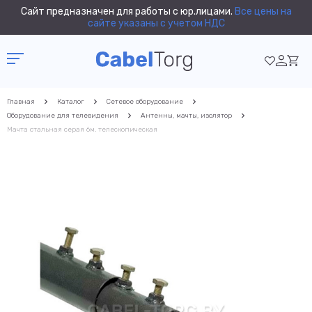
Сайт предназначен для работы с юр.лицами.
Все цены на
сайте указаны с учетом НДС
Главная
Каталог
Сетевое оборудование
Оборудование для телевидения
Антенны, мачты, изолятор
Мачта стальная серая 6м. телескопическая