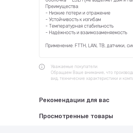
Преимущества:
- Низкие потери и отражение
- Устойчивость к изгибам
- Температурная стабильность
- Надёжность и взаимозаменяемость
Применение: FTTH, LAN, ТВ, датчики, с
Уважаемые покупатели.
Обращаем Ваше внимание, что производи
вид, технические характеристики и комп
Рекомендации для вас
Просмотренные товары