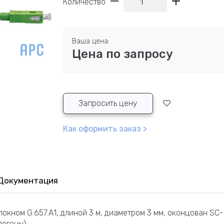
Количество
Ваша цена:
Цена по запросу
Запросить цену
Как оформить заказ >
Документация
окном G.657.А1, длиной 3 м, диаметром 3 мм, оконцован SC
логены).