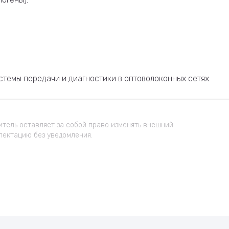
истемы передачи и диагностики в оптоволоконных сетях.
тель оставляет за собой право изменять внешний
лектацию без уведомления.