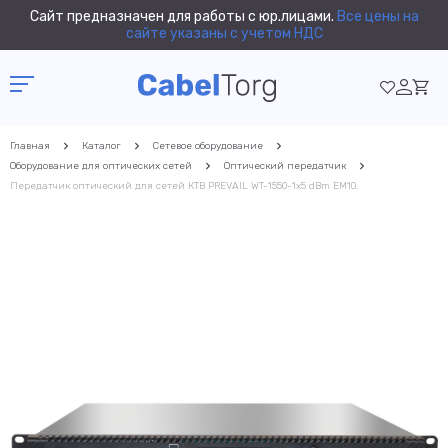
Сайт предназначен для работы с юр.лицами.
Все цены на
сайте указаны с учетом НДС
Главная
Каталог
Сетевое оборудование
Оборудование для оптических сетей
Оптический передатчик
Передатчик оптический для сетей КТВ PREVAIL WT-1550-1x5 dBm EM10.