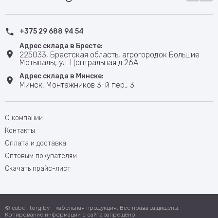
+375 29 688 94 54
Адрес склада в Бресте:
225033, Брестская область, агрогородок Большие
Мотыкалы, ул. Центральная д.26А
Адрес склада в Минске:
Минск, Монтажников 3-й пер., 3
О компании
Контакты
Оплата и доставка
Оптовым покупателям
Скачать прайс-лист
© cabel-torg.by - кабельная продукция. Все права защищены.
Копирование информации с сайта запрещено.