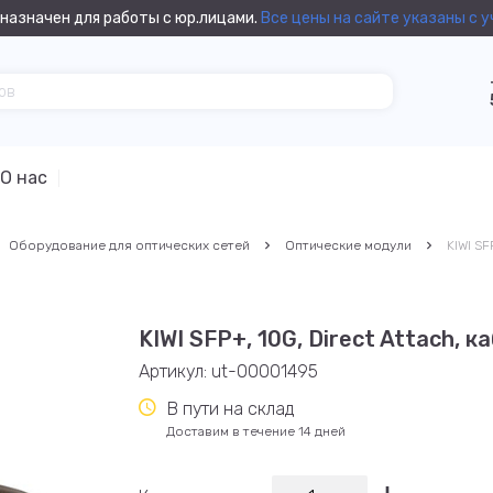
назначен для работы с юр.лицами.
Все цены на сайте указаны с 
О нас
Оборудование для оптических сетей
Оптические модули
KIWI SF
KIWI SFP+, 10G, Direct Attach, 
Артикул:
ut-00001495
В пути на склад
Доставим в течение 14 дней