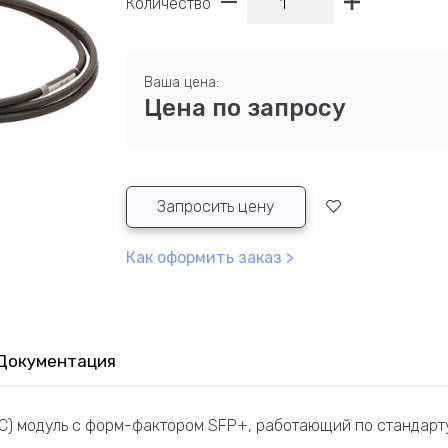
Количество
Ваша цена:
Цена по запросу
Запросить цену
Как оформить заказ >
Документация
(DAC) модуль с форм-фактором SFP+, работающий по стандар