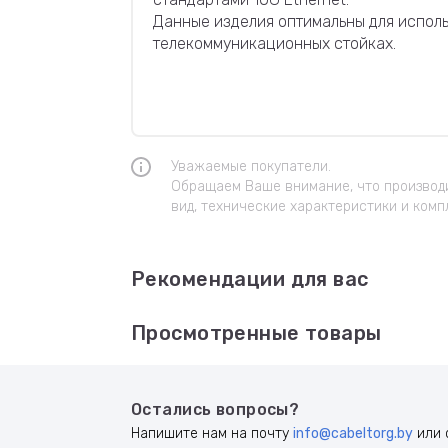
Данные изделия оптимальны для исполь
телекоммуникационных стойках.
Уважаемые покупатели.
Обращаем Ваше внимание, что производи
вид, технические характеристики и комп
Рекомендации для вас
Просмотренные товары
Остались вопросы?
Напишите нам на почту
info@cabeltorg.by
или 