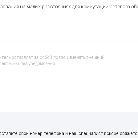
зования на малых расстояниях для коммутации сетевого об
тель оставляет за собой право изменять внешний
лектацию без уведомления.
оставьте свой номер телефона и наш специалист вскоре свяжется