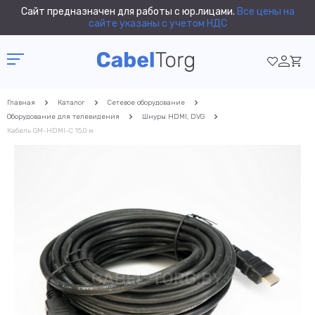
Сайт предназначен для работы с юр.лицами.
Все цены на
сайте указаны с учетом НДС
Главная
Каталог
Сетевое оборудование
Оборудование для телевидения
Шнуры HDMI, DVG
Кабель GM-HDMI-C 15.0 м