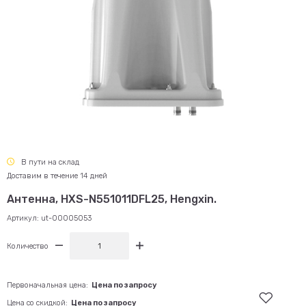
В пути на склад
Доставим в течение 14 дней
Антенна, HXS-N551011DFL25, Hengxin.
Артикул:
ut-00005053
Количество
Первоначальная цена:
Цена по запросу
Цена со скидкой:
Цена по запросу