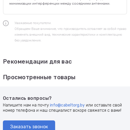
минимизации интерференции между соседними антеннами.
Уважаемые покупатели.
Обращаем Ваше внимание, что производитель оставляет за собой право
изменять внешний вид, технические характеристики и комплектацию
без уведомления.
Рекомендации для вас
Просмотренные товары
Остались вопросы?
Напишите нам на почту
info@cabeltorg.by
или оставьте свой
номер телефона и наш специалист вскоре свяжется с вами!
Заказать звонок