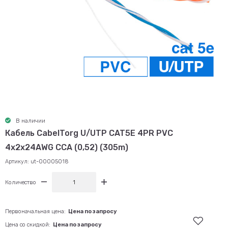
В наличии
Кабель CabelTorg U/UTP CAT5E 4PR PVC
4x2x24AWG CCA (0,52) (305m)
Артикул:
ut-00005018
Количество
Первоначальная цена:
Цена по запросу
Цена со скидкой:
Цена по запросу