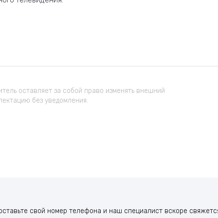
тель оставляет за собой право изменять внешний
лектацию без уведомления.
оставьте свой номер телефона и наш специалист вскоре свяжется