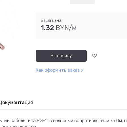
Ваша цена:
1.32
BYN/м
В корзину
Как оформить заказ >
Документация
ьный кабель типа RG-11 с волновым сопротивлением 75 Ом, 
ного телевидения.