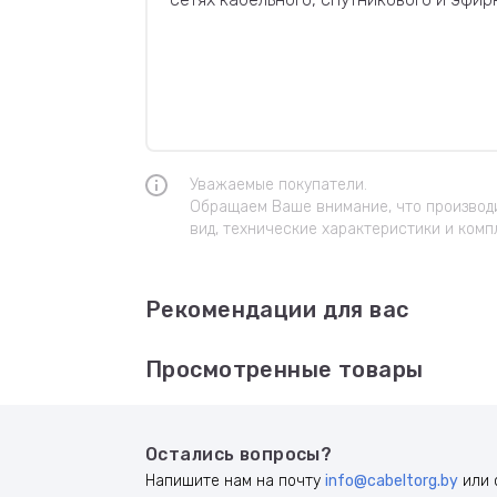
Уважаемые покупатели.
Обращаем Ваше внимание, что производи
вид, технические характеристики и комп
Рекомендации для вас
Просмотренные товары
Остались вопросы?
Напишите нам на почту
info@cabeltorg.by
или 