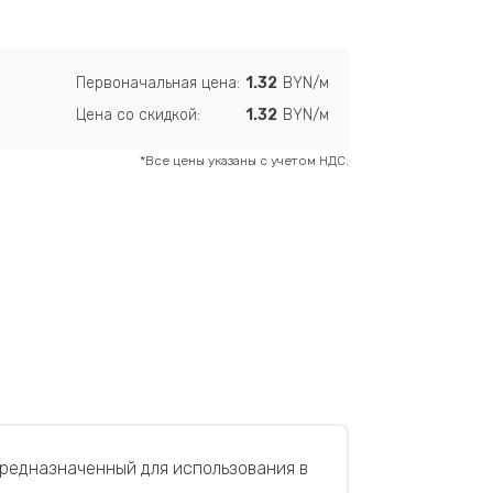
Первоначальная цена:
1.32
BYN/м
Цена со скидкой:
1.32
BYN/м
*Все цены указаны с учетом НДС.
предназначенный для использования в