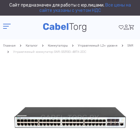
Сайт предназначен для работы с юр.лицами.
Все цены на
сайте указаны с учетом НДС
Главная
Каталог
Коммутаторы
Управляемый L2+ уровня
SNR
Управляемый коммутатор SNR-S5310G-48TX-2DC