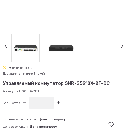
В пути на склад
Доставим в течение 14 дней
Управляемый коммутатор SNR-S5210X-8F-DC
Артикул:
ut-00004881
Количество
Первоначальная цена:
Цена по запросу
Цена со скидкой:
Цена по запросу