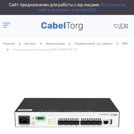
Сайт предназначен для работы с юр.лицами.
Все цены на
сайте указаны с учетом НДС
Главная
Каталог
Коммутаторы
Управляемый L2+ уровня
SNR
Управляемый коммутатор SNR-S5210X-8F-DC