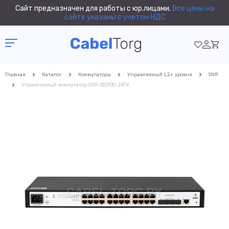
Сайт предназначен для работы с юр.лицами.
Все цены на
сайте указаны с учетом НДС
Главная
Каталог
Коммутаторы
Управляемый L2+ уровня
SNR
Управляемый коммутатор SNR-S5210G-24TX