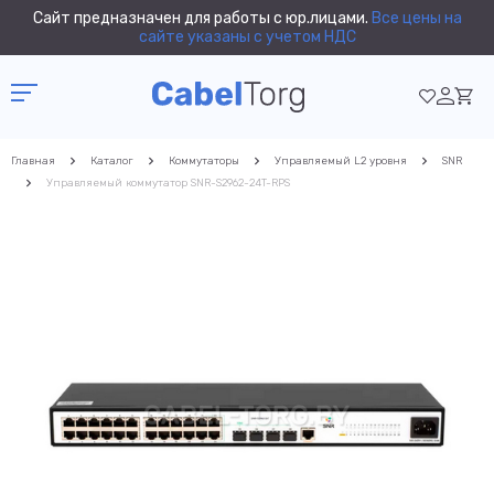
Сайт предназначен для работы с юр.лицами.
Все цены на
сайте указаны с учетом НДС
Главная
Каталог
Коммутаторы
Управляемый L2 уровня
SNR
Управляемый коммутатор SNR-S2962-24T-RPS