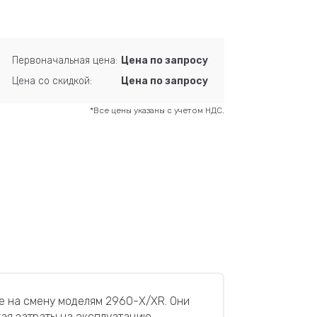
Первоначальная цена:
Цена по запросу
Цена со скидкой:
Цена по запросу
*Все цены указаны с учетом НДС.
е на смену моделям 2960-X/XR. Они
ая затраты на эксплуатацию.