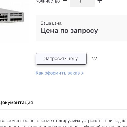
Количество
Ваша цена:
Цена по запросу
Запросить цену
Как оформить заказ >
Документация
о современное поколение стекируемых устройств, пришедше
зопасность и упрощённое управление цифровой сетью, сниж