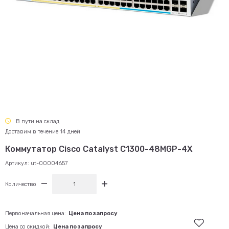
В пути на склад
Доставим в течение 14 дней
Коммутатор Cisco Catalyst C1300-48MGP-4X
Артикул:
ut-00004657
Количество
Первоначальная цена:
Цена по запросу
Цена со скидкой:
Цена по запросу