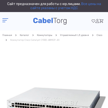
Сайт предназначен для работы с юр.лицами.
Все цены на
сайте указаны с учетом НДС
Главная
Каталог
Коммутаторы
Управляемый L3 уровня
Cisco
Коммутатор Cisco Catalyst C1300-48MGP-4X