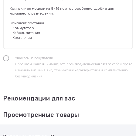
Компактные модели на 8–16 портов особенно удобны для
локального размещения.
Комплект поставки:
- Коммутатор
- Кабель питания
- Крепления
Уважаемые покупатели.
Обращаем Ваше внимание, что производитель оставляет за собой право
изменять внешний вид, технические характеристики и комплектацию
без уведомления.
Рекомендации для вас
Просмотренные товары