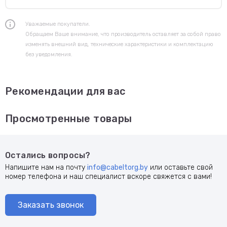
Уважаемые покупатели.
Обращаем Ваше внимание, что производитель оставляет за собой право
изменять внешний вид, технические характеристики и комплектацию
без уведомления.
Рекомендации для вас
Просмотренные товары
Остались вопросы?
Напишите нам на почту
info@cabeltorg.by
или оставьте свой
номер телефона и наш специалист вскоре свяжется с вами!
Заказать звонок