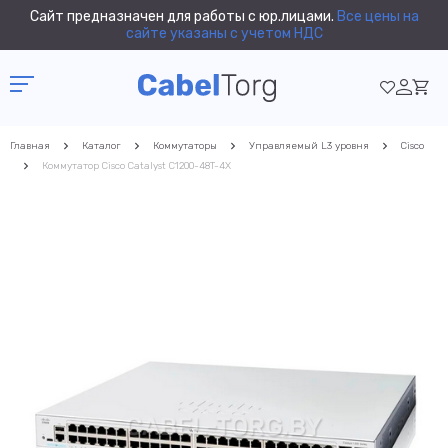
Сайт предназначен для работы с юр.лицами.
Все цены на
сайте указаны с учетом НДС
Главная
Каталог
Коммутаторы
Управляемый L3 уровня
Cisco
Коммутатор Cisco Catalyst C1200-48T-4X