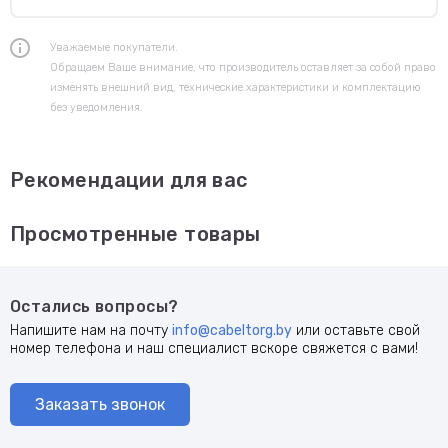
Уважаемые покупатели.
Обращаем Ваше внимание, что производитель оставляет за собой право
изменять внешний вид, технические характеристики и комплектацию
без уведомления.
Рекомендации для вас
Просмотренные товары
Остались вопросы?
Напишите нам на почту
info@cabeltorg.by
или оставьте свой
номер телефона и наш специалист вскоре свяжется с вами!
Заказать звонок