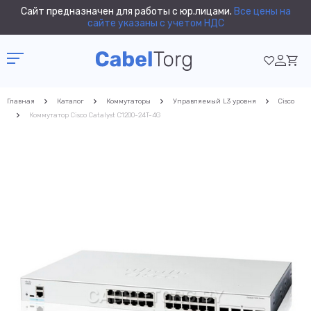
Сайт предназначен для работы с юр.лицами.
Все цены на
сайте указаны с учетом НДС
Главная
Каталог
Коммутаторы
Управляемый L3 уровня
Cisco
Коммутатор Cisco Catalyst C1200-24T-4G