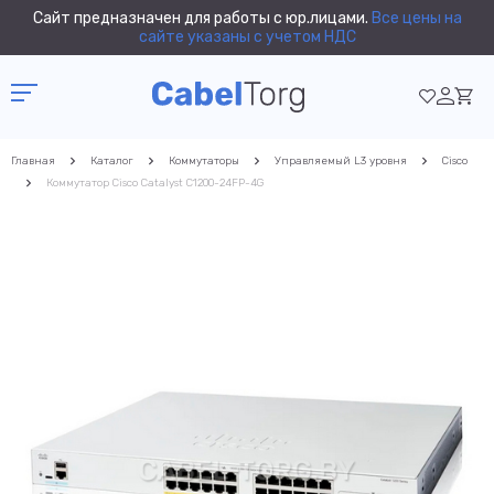
Сайт предназначен для работы с юр.лицами.
Все цены на
сайте указаны с учетом НДС
Главная
Каталог
Коммутаторы
Управляемый L3 уровня
Cisco
Коммутатор Cisco Catalyst C1200-24FP-4G