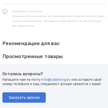
Уважаемые покупатели.
Обращаем Ваше внимание, что производитель оставляет за собой право
изменять внешний вид, технические характеристики и комплектацию
без уведомления.
Рекомендации для вас
Просмотренные товары
Остались вопросы?
Напишите нам на почту
info@cabeltorg.by
или оставьте свой
номер телефона и наш специалист вскоре свяжется с вами!
Заказать звонок