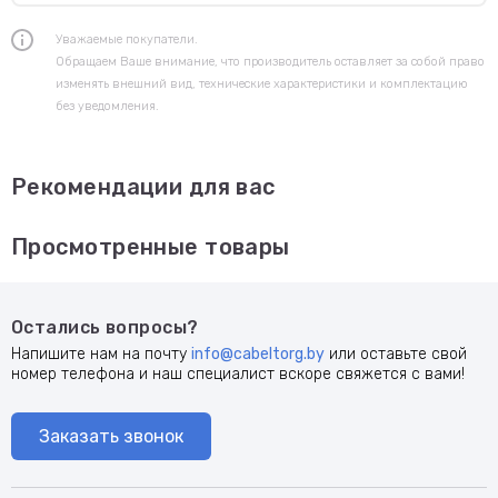
Уважаемые покупатели.
Обращаем Ваше внимание, что производитель оставляет за собой право
изменять внешний вид, технические характеристики и комплектацию
без уведомления.
Рекомендации для вас
Просмотренные товары
Остались вопросы?
Напишите нам на почту
info@cabeltorg.by
или оставьте свой
номер телефона и наш специалист вскоре свяжется с вами!
Заказать звонок