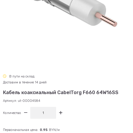
В пути на склад
Доставим в течение 14 дней
Кабель коаксиальный CabelTorg F660 64W16SS
Артикул:
ut-00004584
Количество
Первоначальная цена:
0.95
BYN/м