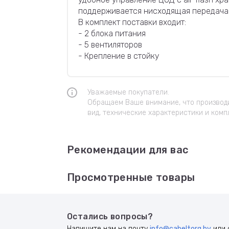
поддерживается нисходящая передача 
В комплект поставки входит:
- 2 блока питания
- 5 вентиляторов
- Крепление в стойку
Уважаемые покупатели.
Обращаем Ваше внимание, что производи
вид, технические характеристики и комп
Рекомендации для вас
Просмотренные товары
Остались вопросы?
Напишите нам на почту
info@cabeltorg.by
или 