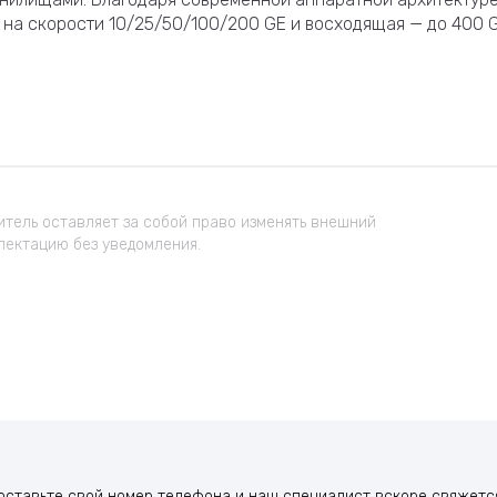
на скорости 10/25/50/100/200 GE и восходящая — до 400 
тель оставляет за собой право изменять внешний
лектацию без уведомления.
оставьте свой номер телефона и наш специалист вскоре свяжется