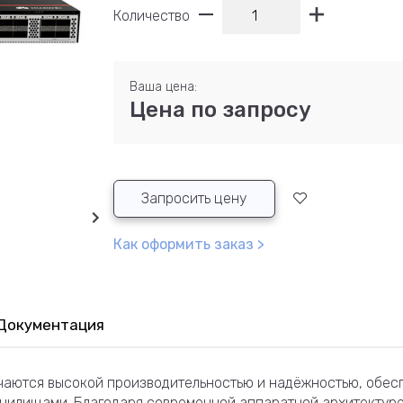
Количество
Ваша цена:
Цена по запросу
Запросить цену
Как оформить заказ >
Документация
ичаются высокой производительностью и надёжностью, обес
ранилищами. Благодаря современной аппаратной архитектуре