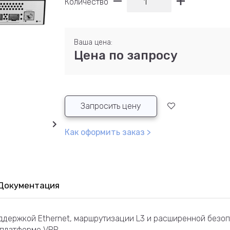
Количество
Ваша цена:
Цена по запросу
Запросить цену
Как оформить заказ >
Документация
ддержкой Ethernet, маршрутизации L3 и расширенной безоп
 платформе VRP.