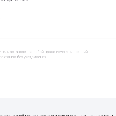
к
тель оставляет за собой право изменять внешний
лектацию без уведомления.
оставьте свой номер телефона и наш специалист вскоре свяжется