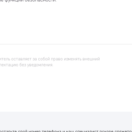
тель оставляет за собой право изменять внешний
лектацию без уведомления.
оставьте свой номер телефона и наш специалист вскоре свяжется