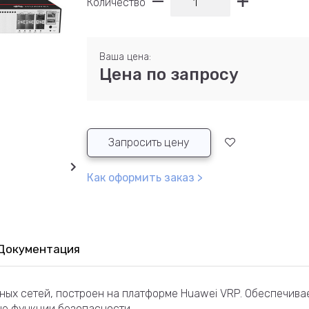
Количество
Ваша цена:
Цена по запросу
Запросить цену
Как оформить заказ >
Документация
ных сетей, построен на платформе Huawei VRP. Обеспечива
ые функции безопасности.