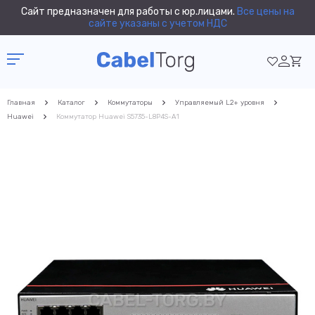
Сайт предназначен для работы с юр.лицами.
Все цены на
сайте указаны с учетом НДС
Главная
Каталог
Коммутаторы
Управляемый L2+ уровня
Huawei
Коммутатор Huawei S5735-L8P4S-A1