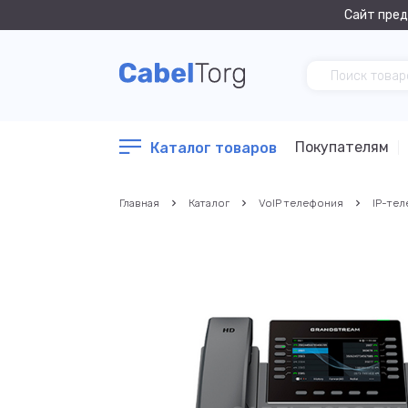
Сайт пред
Покупателям
Каталог товаров
Главная
Каталог
VoIP телефония
IP-те