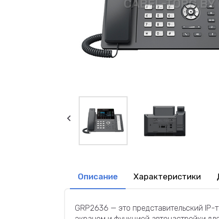
Описание
Характеристики
GRP2636 — это представительский IP-
экраном и функцией автонастройки для