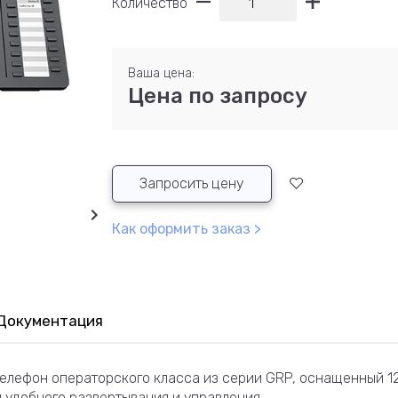
Количество
Ваша цена:
Цена по запросу
Запросить цену
Как оформить заказ >
Документация
телефон операторского класса из серии GRP, оснащенный 1
 удобного развертывания и управления.