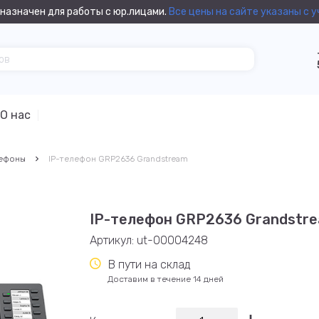
назначен для работы с юр.лицами.
Все цены на сайте указаны с 
О нас
лефоны
IP-телефон GRP2636 Grandstream
IP-телефон GRP2636 Grandstr
Артикул:
ut-00004248
В пути на склад
Доставим в течение 14 дней