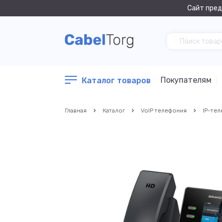
Сайт пред
Покупателям
Каталог товаров
Главная
Каталог
VoIP телефония
IP-те