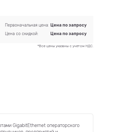
Первоначальная цена:
Цена по запросу
Цена со скидкой:
Цена по запросу
*Все цены указаны с учетом НДС.
тами GigabitEthernet операторского
отрудников, предприятий и