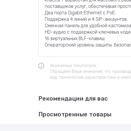
поставщиков услуг, обеспечивая прост
Два порта Gigabit Ethernet с PoE;
Поддержка 4 линий и 4 SIP-аккаунтов;
Сменная панель для удобной кастомиза
HD-аудио с поддержкой ключевых кодек
16 виртуальных BLF-клавиш;
Операторский уровень защиты: безопа
Уважаемые покупатели.
Обращаем Ваше внимание, что производи
вид, технические характеристики и комп
Рекомендации для вас
Просмотренные товары