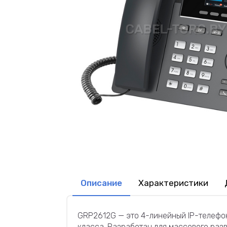
Описание
Характеристики
GRP2612G — это 4-линейный IP-телефон
класса. Разработан для массового раз