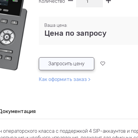
Количество
Ваша цена:
Цена по запросу
Запросить цену
Как оформить заказ >
Документация
 операторского класса с поддержкой 4 SIP-аккаунтов и пор
вертывания и удобного управления, подходит для офисных с