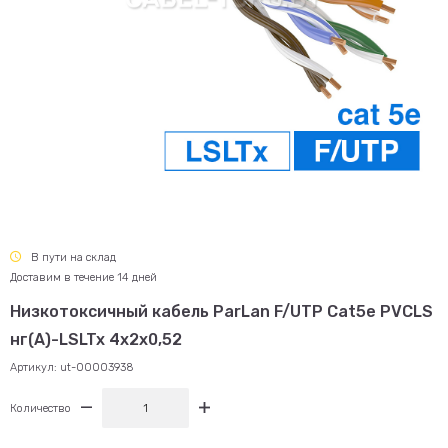
В пути на склад
Доставим в течение 14 дней
Низкотоксичный кабель ParLan F/UTP Cat5e PVCLS
нг(А)-LSLTx 4х2х0,52
Артикул:
ut-00003938
Количество