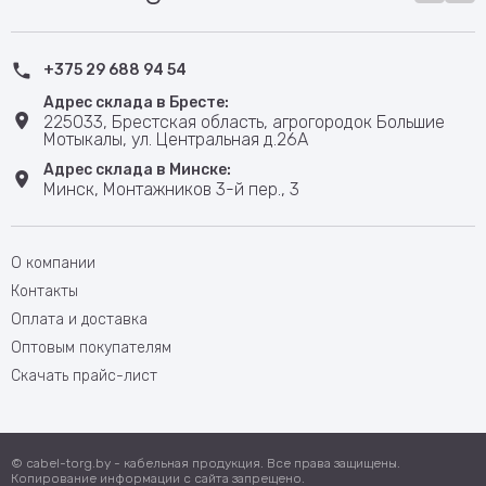
+375 29 688 94 54
Адрес склада в Бресте:
225033, Брестская область, агрогородок Большие
Мотыкалы, ул. Центральная д.26А
Адрес склада в Минске:
Минск, Монтажников 3-й пер., 3
О компании
Контакты
Оплата и доставка
Оптовым покупателям
Скачать прайс-лист
© cabel-torg.by - кабельная продукция. Все права защищены.
Копирование информации с сайта запрещено.