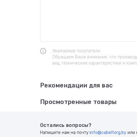
Уважаемые покупатели.
Обращаем Ваше внимание, что производи
вид, технические характеристики и комп
Рекомендации для вас
Просмотренные товары
Остались вопросы?
Напишите нам на почту
info@cabeltorg.by
или 