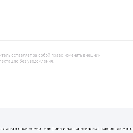
тель оставляет за собой право изменять внешний
лектацию без уведомления.
оставьте свой номер телефона и наш специалист вскоре свяжется