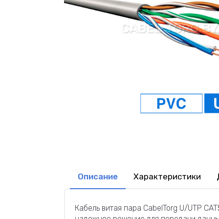
Описание
Характеристики
Кабель витая пара CabelTorg U/UTP CAT
надежное решение для передачи данных 