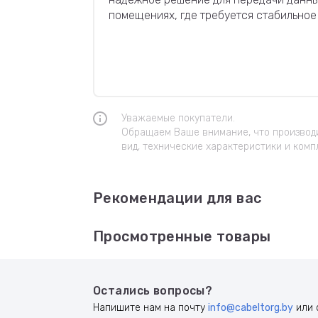
помещениях, где требуется стабильное
Уважаемые покупатели.
Обращаем Ваше внимание, что производи
вид, технические характеристики и комп
Рекомендации для вас
Просмотренные товары
Остались вопросы?
Напишите нам на почту
info@cabeltorg.by
или 