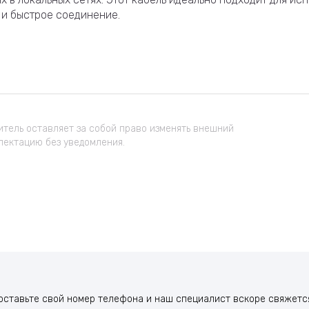
 и быстрое соединение.
тель оставляет за собой право изменять внешний
лектацию без уведомления.
оставьте свой номер телефона и наш специалист вскоре свяжется