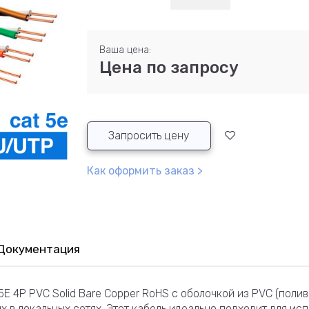
Ваша цена:
Цена по запросу
Запросить цену
Как оформить заказ >
Документация
5E 4P PVC Solid Bare Copper RoHS с оболочкой из PVC (пол
в локальных сетях. Этот кабель идеально подходит для исп