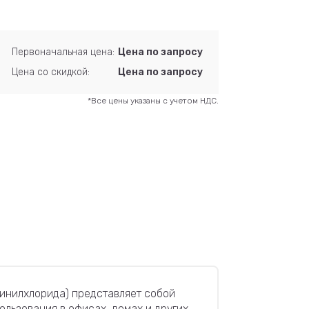
Первоначальная цена:
Цена по запросу
Цена со скидкой:
Цена по запросу
*Все цены указаны с учетом НДС.
ивинилхлорида) представляет собой
ользования в офисах, домах и других