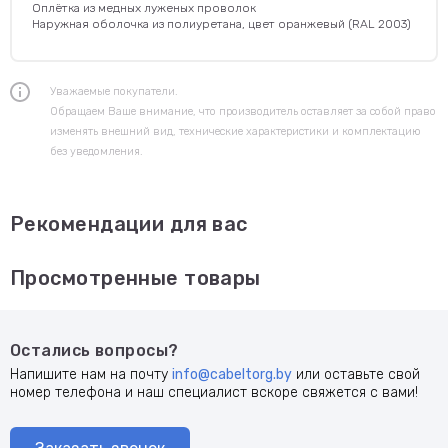
Оплётка из медных луженых проволок
Наружная оболочка из полиуретана, цвет оранжевый (RAL 2003)
Уважаемые покупатели.
Обращаем Ваше внимание, что производитель оставляет за собой право
изменять внешний вид, технические характеристики и комплектацию
без уведомления.
Рекомендации для вас
Просмотренные товары
Остались вопросы?
Напишите нам на почту
info@cabeltorg.by
или оставьте свой
номер телефона и наш специалист вскоре свяжется с вами!