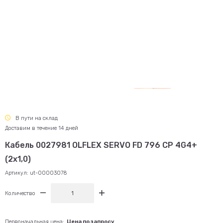
В пути на склад
Доставим в течение 14 дней
Кабель 0027981 OLFLEX SERVO FD 796 CP 4G4+
(2x1,0)
Артикул:
ut-00003078
Количество
Первоначальная цена:
Цена по запросу