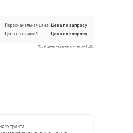
Первоначальная цена:
Цена по запросу
Цена со скидкой:
Цена по запросу
*Все цены указаны с учетом НДС.
ного тракта.
E или межблочных соединениях