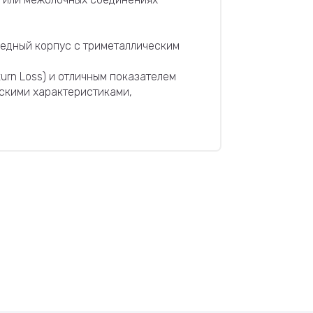
едный корпус с триметаллическим
urn Loss) и отличным показателем
скими характеристиками,