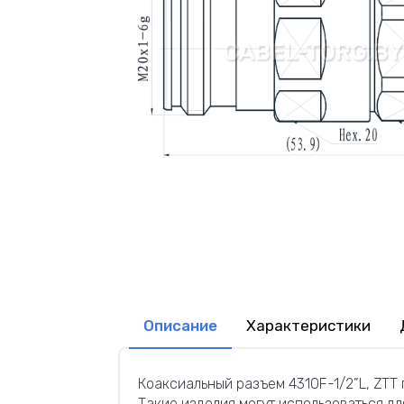
Описание
Характеристики
Коаксиальный разъем 4310F-1/2”L, ZTT
Такие изделия могут использоваться д