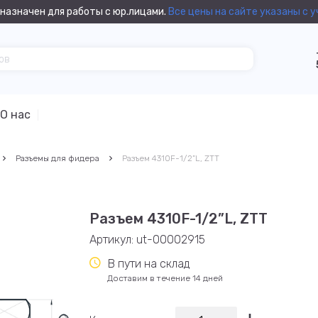
назначен для работы с юр.лицами.
Все цены на сайте указаны с 
О нас
Разъемы для фидера
Разъем 4310F-1/2”L, ZTT
Разъем 4310F-1/2”L, ZTT
Артикул:
ut-00002915
В пути на склад
Доставим в течение 14 дней