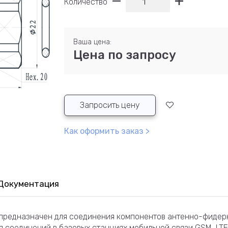
Количество
Ваша цена:
Цена по запросу
Запросить цену
Как оформить заказ >
Документация
 предназначен для соединения компонентов антенно-фидер
ля соединений в базовых станциях мобильной связи GSM, LT