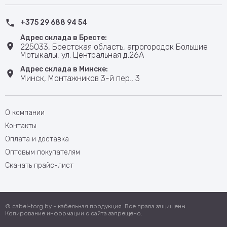
+375 29 688 94 54
Адрес склада в Бресте:
225033, Брестская область, агрогородок Большие
Мотыкалы, ул. Центральная д.26А
Адрес склада в Минске:
Минск, Монтажников 3-й пер., 3
О компании
Контакты
Оплата и доставка
Оптовым покупателям
Скачать прайс-лист
© cabel-torg.by - кабельная продукция. Все права защищены.
Копирование информации с сайта запрещено.