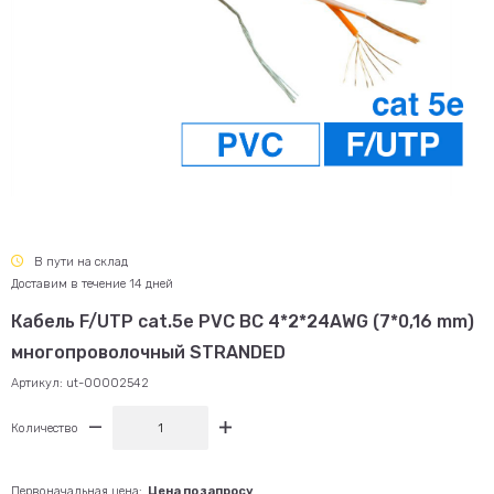
В пути на склад
Доставим в течение 14 дней
Кабель F/UTP cat.5e PVC BC 4*2*24AWG (7*0,16 mm)
многопроволочный STRANDED
Артикул:
ut-00002542
Количество
Первоначальная цена:
Цена по запросу