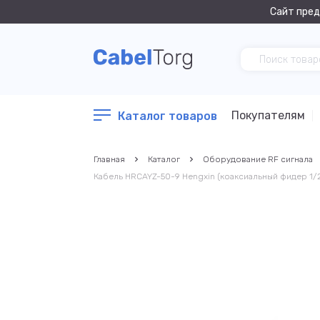
Сайт пред
Покупателям
Каталог товаров
Главная
Каталог
Оборудование RF сигнала
Кабель HRCAYZ-50-9 Hengxin (коаксиальный фидер 1/2